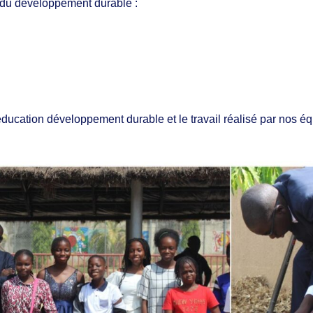
és du développement durable :
éducation développement durable et le travail réalisé par nos éq