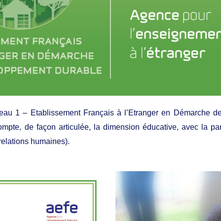
iveau 1 – Etablissement Français à l’Etranger en Démarche 
e, de façon articulée, la dimension éducative, avec la part
 relations humaines).