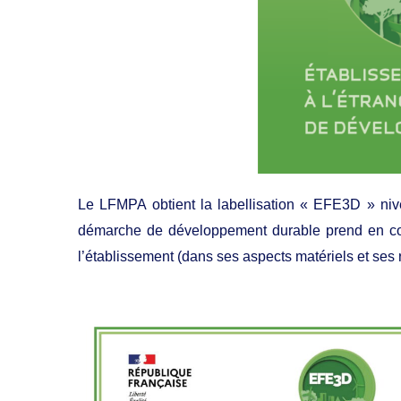
Le LFMPA obtient la labellisation « EFE3D » n
démarche de développement durable prend en compt
l’établissement (dans ses aspects matériels et ses