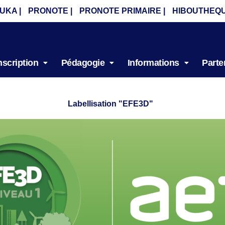
UKA |
PRONOTE |
PRONOTE PRIMAIRE |
HIBOUTHEQU
nscription
Pédagogie
Informations
Parte
Labellisation "EFE3D"