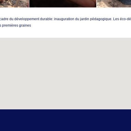
 cadre du développement durable: inauguration du jardin pédagogique. Les éco-d
es premières graines