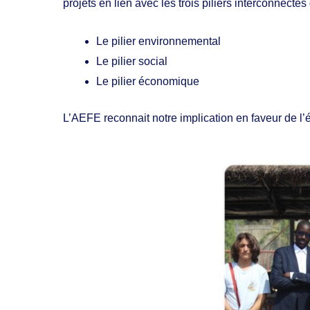
projets en lien avec les trois piliers interconnect
Le pilier environnemental
Le pilier social
Le pilier économique
L’AEFE reconnait notre implication en faveur de l’