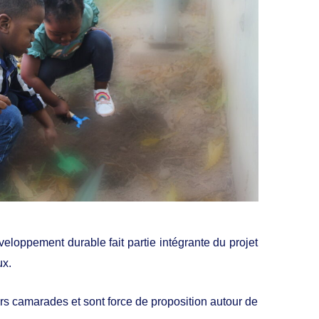
oppement durable fait partie intégrante du projet
ux.
rs camarades et sont force de proposition autour de