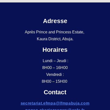
Adresse
Après Prince and Princess Estate,
Kaura District, Abuja.
Horaires
Lundi – Jeudi :
8H00 – 16H00
Vendredi :
8H00 – 15H00
Contact
secretariat.efmpa@lfmpabuja.com