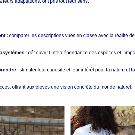
 leurs adaptations, ont pris tout leur sens.
ent
: comparer les descriptions vues en classe avec la réalité d
cosystèmes
: découvrir l’interdépendance des espèces et l’impor
prendre
: stimuler leur curiosité et leur intérêt pour la nature et l
succès, offrant aux élèves une vision concrète du monde naturel.