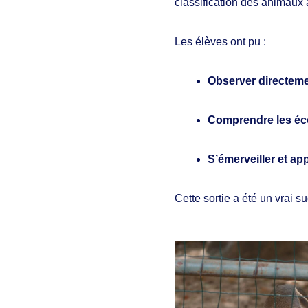
classification des animaux à
Les élèves ont pu :
Observer directem
Comprendre les é
S’émerveiller et ap
Cette sortie a été un vrai 