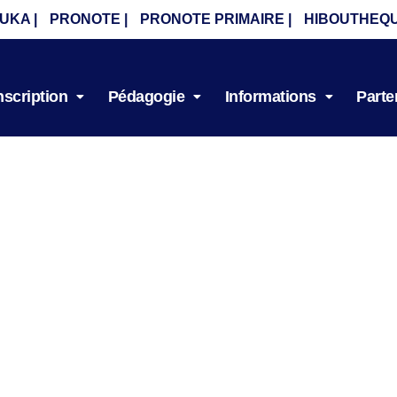
UKA |
PRONOTE |
PRONOTE PRIMAIRE |
HIBOUTHEQU
nscription
Pédagogie
Informations
Parte