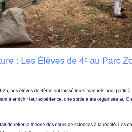
ture : Les Élèves de 4ᵉ au Parc Z
25, nos élèves de 4ème ont laissé leurs manuels pour partir à l
ant à enrichir leur expérience, une sortie a été organisée au C
tait de relier la théorie des cours de sciences à la réalité. Les c