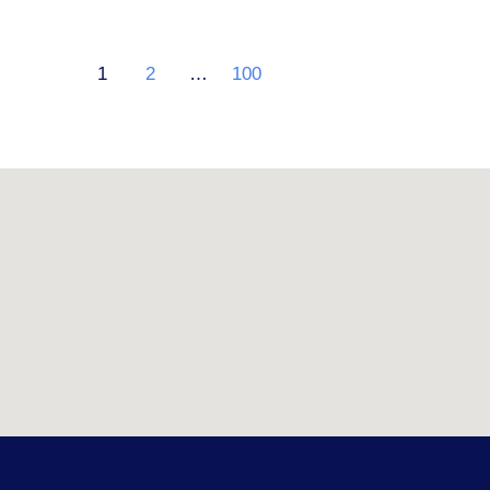
1
2
…
100