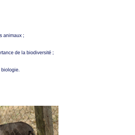
es animaux ;
tance de la biodiversité ;
a biologie.