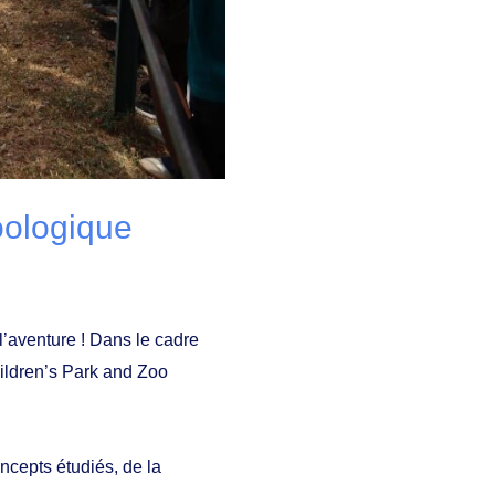
oologique
’aventure ! Dans le cadre
hildren’s Park and Zoo
oncepts étudiés, de la