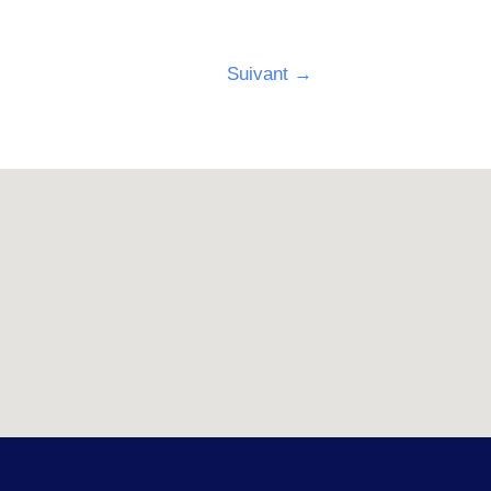
Suivant
→