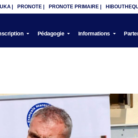
UKA |
PRONOTE |
PRONOTE PRIMAIRE |
HIBOUTHEQU
nscription
Pédagogie
Informations
Parte