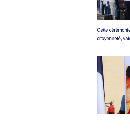
Cette cérémonie 
citoyenneté, va