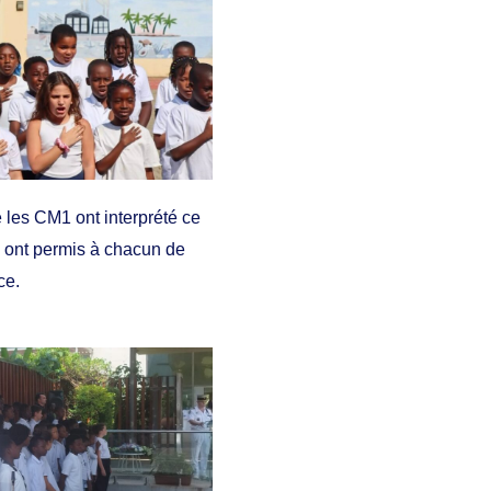
 les CM1 ont interprété ce
s ont permis à chacun de
ce.