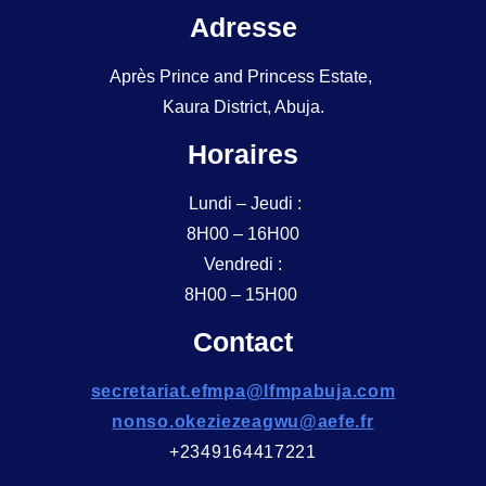
Adresse
Après Prince and Princess Estate,
Kaura District, Abuja.
Horaires
Lundi – Jeudi :
8H00 – 16H00
Vendredi :
8H00 – 15H00
Contact
secretariat.efmpa@lfmpabuja.com
nonso.okeziezeagwu@aefe.fr
+2349164417221